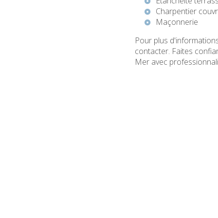
Étanchéité terras
Charpentier couv
Maçonnerie
Pour plus d'information
contacter. Faites confi
Mer avec professionnalis