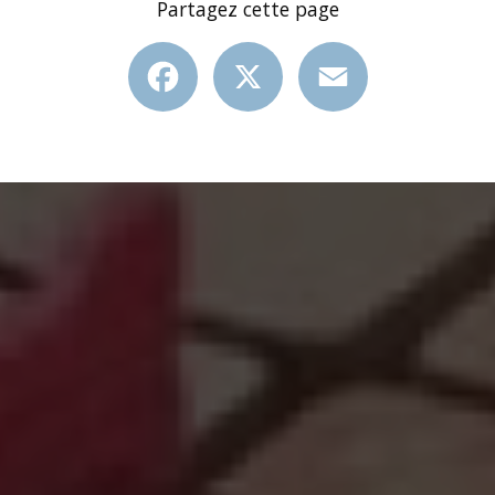
Partagez cette page
Facebook
X
Email