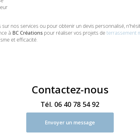
se
reur
s sur nos services ou pour obtenir un devis personnalisé, n'hés
ance à
BC Créations
pour réaliser vos projets de
terrassement 
me et efficacité.
Contactez-nous
Tél.
06 40 78 54 92
Envoyer un message