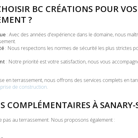
HOISIR BC CRÉATIONS POUR VOS
EMENT ?
nue
: Avec des années d'expérience dans le domaine, nous maîtr
sement.
té
: Nous respectons les normes de sécurité les plus strictes p
nt
: Notre priorité est votre satisfaction, nous vous accompa
ise en terrassement, nous offrons des services complets en tan
prise de construction
.
ES COMPLÉMENTAIRES À SANARY-
ite pas au terrassement. Nous proposons également :