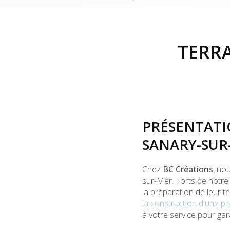
TERRA
PRÉSENTATI
SANARY-SUR
Chez
BC Créations
, no
sur-Mer. Forts de notre 
la préparation de leur t
la construction d'une pi
à votre service pour gar