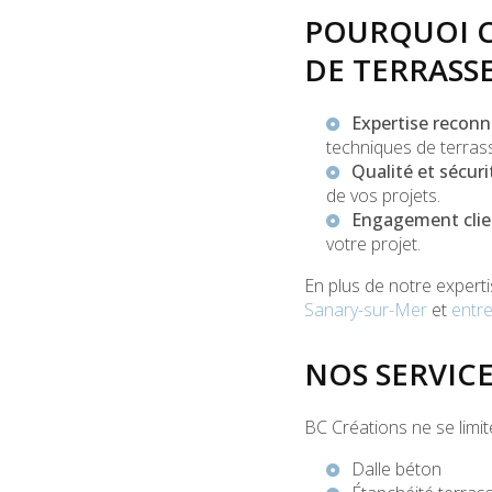
POURQUOI C
DE TERRASS
Expertise recon
techniques de terras
Qualité et sécuri
de vos projets.
Engagement clie
votre projet.
En plus de notre expert
Sanary-sur-Mer
et
entre
NOS SERVIC
BC Créations ne se lim
Dalle béton