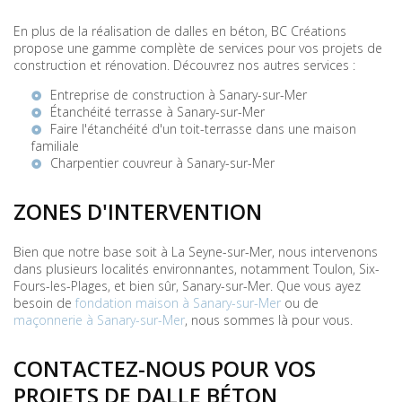
En plus de la réalisation de dalles en béton, BC Créations
propose une gamme complète de services pour vos projets de
construction et rénovation. Découvrez nos autres services :
Entreprise de construction à Sanary-sur-Mer
Étanchéité terrasse à Sanary-sur-Mer
Faire l'étanchéité d'un toit-terrasse dans une maison
familiale
Charpentier couvreur à Sanary-sur-Mer
ZONES D'INTERVENTION
Bien que notre base soit à La Seyne-sur-Mer, nous intervenons
dans plusieurs localités environnantes, notamment Toulon, Six-
Fours-les-Plages, et bien sûr, Sanary-sur-Mer. Que vous ayez
besoin de
fondation maison à Sanary-sur-Mer
ou de
maçonnerie à Sanary-sur-Mer
, nous sommes là pour vous.
CONTACTEZ-NOUS POUR VOS
PROJETS DE DALLE BÉTON