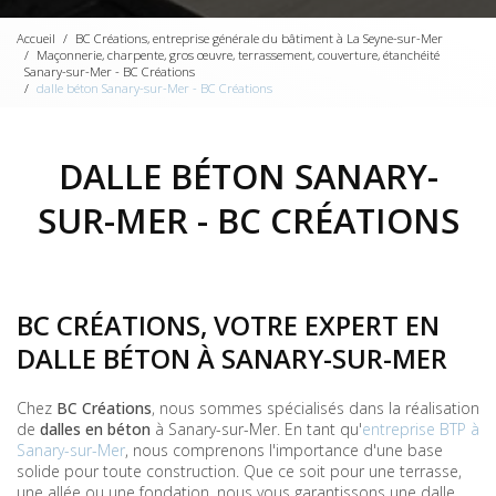
Accueil
BC Créations, entreprise générale du bâtiment à La Seyne-sur-Mer
Maçonnerie, charpente, gros œuvre, terrassement, couverture, étanchéité
Sanary-sur-Mer - BC Créations
dalle béton Sanary-sur-Mer - BC Créations
DALLE BÉTON SANARY-
SUR-MER - BC CRÉATIONS
BC CRÉATIONS, VOTRE EXPERT EN
DALLE BÉTON À SANARY-SUR-MER
Chez
BC Créations
, nous sommes spécialisés dans la réalisation
de
dalles en béton
à Sanary-sur-Mer. En tant qu'
entreprise BTP à
Sanary-sur-Mer
, nous comprenons l'importance d'une base
solide pour toute construction. Que ce soit pour une terrasse,
une allée ou une fondation, nous vous garantissons une dalle