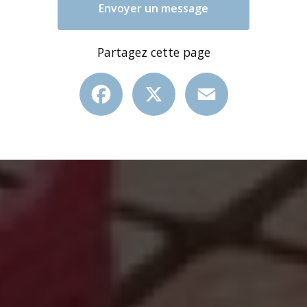
Envoyer un message
Partagez cette page
Facebook
X
Email