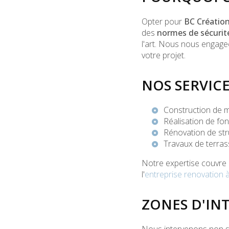
Opter pour
BC Créatio
des
normes de sécurit
l'art. Nous nous engageo
votre projet.
NOS SERVIC
Construction de m
Réalisation de fon
Rénovation de str
Travaux de terra
Notre expertise couvre é
l'
entreprise renovation 
ZONES D'IN