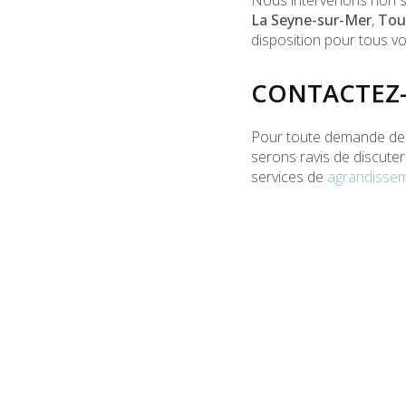
Nous intervenons non se
La Seyne-sur-Mer
,
Tou
disposition pour tous v
CONTACTEZ-
Pour toute demande de 
serons ravis de discute
services de
agrandissem