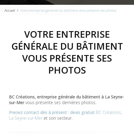
Accueil
Votre entreprise générale du bâtiment vous présente ses photos
VOTRE ENTREPRISE
GÉNÉRALE DU BÂTIMENT
VOUS PRÉSENTE SES
PHOTOS
BC Créations, entreprise générale du bâtiment à La Seyne-
sur-Mer
vous présente ses dernières photos.
Prenez contact dès à présent : devis gratuit
BC Créations,
La Seyne-sur-Mer
et son secteur.