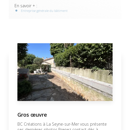
En savoir + :
Entreprise générale du bâtiment
Gros œuvre
BC Créations à La Seyne-sur-Mer vous présente
ses dernières photos.Prenez contact dès à