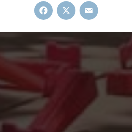
Facebook
X
Email