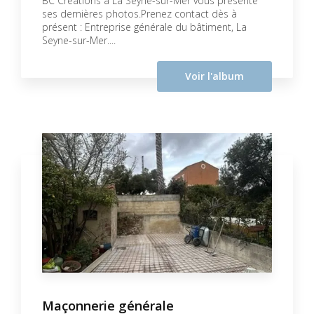
BC Créations à La Seyne-sur-Mer vous présente
ses dernières photos.Prenez contact dès à
présent : Entreprise générale du bâtiment, La
Seyne-sur-Mer....
Voir l'album
Maçonnerie générale