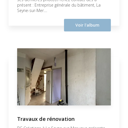
présent : Entreprise générale du bâtiment, La
Seyne-sur-Mer....
Voir l'album
Travaux de rénovation