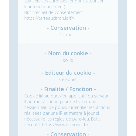
aux services autorisés (et donc autoriser
leur fonctionnement).
But : recueil de consentement.
https://tarteaucitron.io/fr/
12 mois.
cw_id
Céléonet
Cookie lié au pare-feu applicatif du serveur.
Il permet à l'hébergeur de tracer une
session afin de pouvoir identifier les actions
réalisées par une IP et mettre à jour si
nécessaire les règles de pare-feu.
But :
sécurité.
https://www.celeonet.fr/