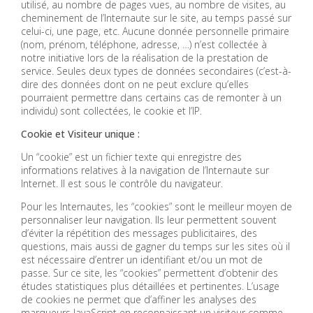
utilisé, au nombre de pages vues, au nombre de visites, au
cheminement de l’Internaute sur le site, au temps passé sur
celui-ci, une page, etc. Aucune donnée personnelle primaire
(nom, prénom, téléphone, adresse, …) n’est collectée à
notre initiative lors de la réalisation de la prestation de
service. Seules deux types de données secondaires (c’est-à-
dire des données dont on ne peut exclure qu’elles
pourraient permettre dans certains cas de remonter à un
individu) sont collectées, le cookie et l’IP.
Cookie et Visiteur unique :
Un “cookie” est un fichier texte qui enregistre des
informations relatives à la navigation de l’Internaute sur
Internet. Il est sous le contrôle du navigateur.
Pour les Internautes, les “cookies” sont le meilleur moyen de
personnaliser leur navigation. Ils leur permettent souvent
d’éviter la répétition des messages publicitaires, des
questions, mais aussi de gagner du temps sur les sites où il
est nécessaire d’entrer un identifiant et/ou un mot de
passe. Sur ce site, les “cookies” permettent d’obtenir des
études statistiques plus détaillées et pertinentes. L’usage
de cookies ne permet que d’affiner les analyses des
marqueurs JavaScript en reconnaissant un visiteur comme