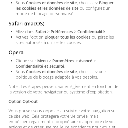
Sous
Cookies et données de site
, choisissez
Bloquer
les cookies et les données de site
ou configurez un
mode de blocage personnalisé.
Safari (macOS)
Allez dans
Safari
>
Préférences
>
Confidentialité
.
Activez l'option
Bloquer tous les cookies
ou gérez les
sites autorisés à utiliser les cookies.
Opera
Cliquez sur
Menu
>
Paramètres
>
Avancé
>
Confidentialité et sécurité
.
Sous
Cookies et données de site
, choisissez une
politique de blocage adaptée à vos besoins.
Note : Les étapes peuvent varier légèrement en fonction de
la version de votre navigateur ou système d'exploitation.
Option Opt-out
Vous pouvez vous opposer au suivi de votre navigation sur
ce site web. Cela protégera votre vie privée, mais
empêchera également le propriétaire d'apprendre de vos
actions et de créer une meilleure expérience pour vous et