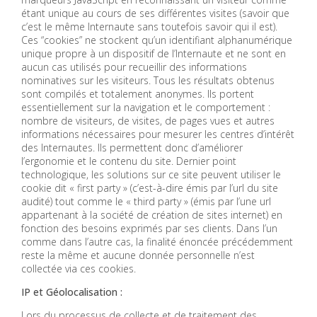
étant unique au cours de ses différentes visites (savoir que
c’est le même Internaute sans toutefois savoir qui il est).
Ces “cookies” ne stockent qu’un identifiant alphanumérique
unique propre à un dispositif de l’Internaute et ne sont en
aucun cas utilisés pour recueillir des informations
nominatives sur les visiteurs. Tous les résultats obtenus
sont compilés et totalement anonymes. Ils portent
essentiellement sur la navigation et le comportement :
nombre de visiteurs, de visites, de pages vues et autres
informations nécessaires pour mesurer les centres d’intérêt
des Internautes. Ils permettent donc d’améliorer
l’ergonomie et le contenu du site. Dernier point
technologique, les solutions sur ce site peuvent utiliser le
cookie dit « first party » (c’est-à-dire émis par l’url du site
audité) tout comme le « third party » (émis par l’une url
appartenant à la société de création de sites internet) en
fonction des besoins exprimés par ses clients. Dans l’un
comme dans l’autre cas, la finalité énoncée précédemment
reste la même et aucune donnée personnelle n’est
collectée via ces cookies.
IP et Géolocalisation :
Lors du processus de collecte et de traitement des