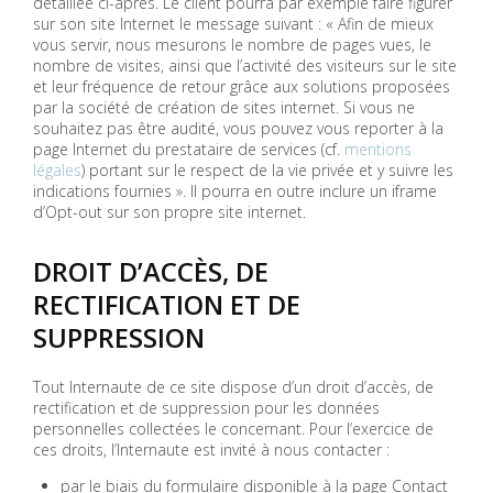
détaillée ci-après. Le client pourra par exemple faire figurer
sur son site Internet le message suivant : « Afin de mieux
vous servir, nous mesurons le nombre de pages vues, le
nombre de visites, ainsi que l’activité des visiteurs sur le site
et leur fréquence de retour grâce aux solutions proposées
par la société de création de sites internet. Si vous ne
souhaitez pas être audité, vous pouvez vous reporter à la
page Internet du prestataire de services (cf.
mentions
légales
) portant sur le respect de la vie privée et y suivre les
indications fournies ». Il pourra en outre inclure un iframe
d’Opt-out sur son propre site internet.
DROIT D’ACCÈS, DE
RECTIFICATION ET DE
SUPPRESSION
Tout Internaute de ce site dispose d’un droit d’accès, de
rectification et de suppression pour les données
personnelles collectées le concernant. Pour l’exercice de
ces droits, l’Internaute est invité à nous contacter :
par le biais du formulaire disponible à la page Contact