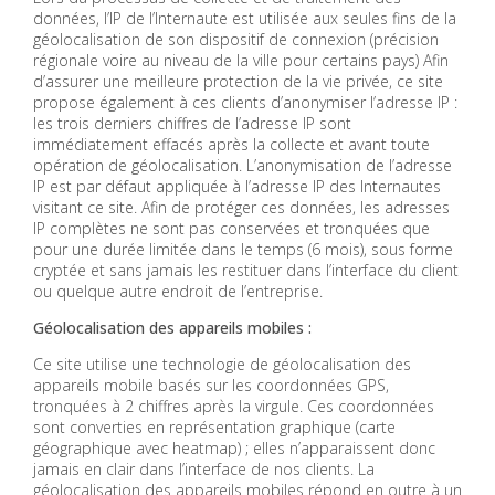
données, l’IP de l’Internaute est utilisée aux seules fins de la
géolocalisation de son dispositif de connexion (précision
régionale voire au niveau de la ville pour certains pays) Afin
d’assurer une meilleure protection de la vie privée, ce site
propose également à ces clients d’anonymiser l’adresse IP :
les trois derniers chiffres de l’adresse IP sont
immédiatement effacés après la collecte et avant toute
opération de géolocalisation. L’anonymisation de l’adresse
IP est par défaut appliquée à l’adresse IP des Internautes
visitant ce site. Afin de protéger ces données, les adresses
IP complètes ne sont pas conservées et tronquées que
pour une durée limitée dans le temps (6 mois), sous forme
cryptée et sans jamais les restituer dans l’interface du client
ou quelque autre endroit de l’entreprise.
Géolocalisation des appareils mobiles :
Ce site utilise une technologie de géolocalisation des
appareils mobile basés sur les coordonnées GPS,
tronquées à 2 chiffres après la virgule. Ces coordonnées
sont converties en représentation graphique (carte
géographique avec heatmap) ; elles n’apparaissent donc
jamais en clair dans l’interface de nos clients. La
géolocalisation des appareils mobiles répond en outre à un