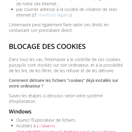
de notre site Internet ;
par courrier adressé à la société de création de sites
internet (cf.
mentions légales
)
L’internaute peut également faire valoir ses droits en
contactant son prestataire direct.
BLOCAGE DES COOKIES
Dans tous les cas, l’Internaute a le contrôle de ces cookies,
puisqu’ils sont stockés sur son ordinateur, et a la possibilité
de les lire, de les filtrer, de les refuser et de les détruire.
Comment détruire les fichiers “cookies” déjà installés sur
votre ordinateur ?
Suivez les étapes ci-dessous selon votre système
d'exploitation :
Windows
Ouvrez l'Explorateur de fichiers.
Accédez à
C:\Users\
ou
[VotreNomDUtilisateur]\AppData\Local
C:\Users\