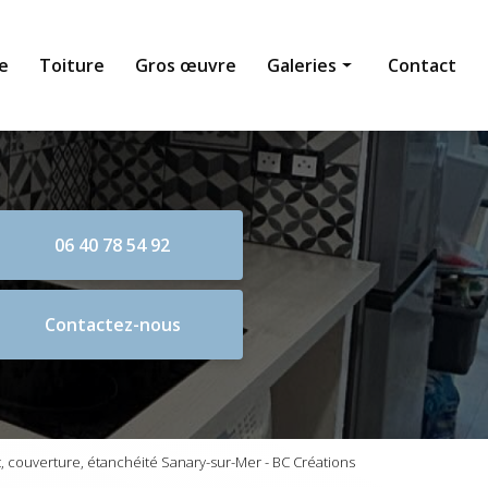
e
Toiture
Gros œuvre
Galeries
Contact
Maçonnerie générale
Toiture
Gros œuvre
06 40 78 54 92
Contactez-nous
 couverture, étanchéité Sanary-sur-Mer - BC Créations