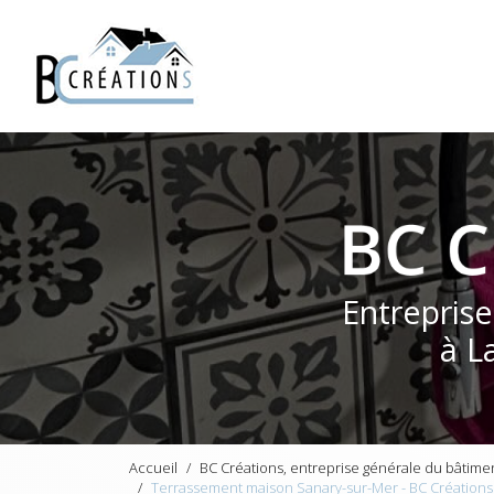
Navigation principale
Aller
au
contenu
principal
Entrepris
à L
Accueil
BC Créations, entreprise générale du bâtime
Terrassement maison Sanary-sur-Mer - BC Créations