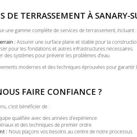
ES DE TERRASSEMENT À SANARY-
e une gamme complète de services de terrassement, incluant :
rrain :
Assurer une surface plane et stable pour la constructio
er pour les fondations et autres infrastructures nécessaires.
er des systèmes pour prévenir les problèmes d'eau.
pements modernes et des techniques éprouvées pour garantir la q
OUS FAIRE CONFIANCE ?
s, c'est bénéficier de :
uipe qualifiée avec des années d'expérience.
riaux et des techniques de premier ordre.
t :
Nous plaçons vos besoins au centre de notre processus.