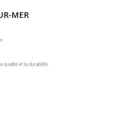
SUR-MER
n.
ualité et la durabilité