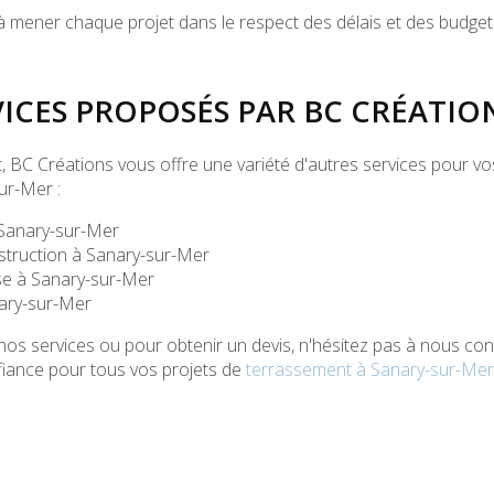
ener chaque projet dans le respect des délais et des budgets
VICES PROPOSÉS PAR BC CRÉATIO
, BC Créations vous offre une variété d'autres services pour vo
ur-Mer :
 Sanary-sur-Mer
struction à Sanary-sur-Mer
se à Sanary-sur-Mer
nary-sur-Mer
nos services ou pour obtenir un devis, n'hésitez pas à nous con
fiance pour tous vos projets de
terrassement à Sanary-sur-Mer