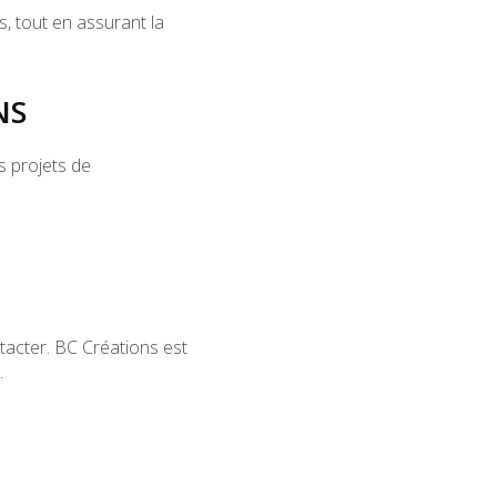
, tout en assurant la
NS
s projets de
tacter. BC Créations est
.