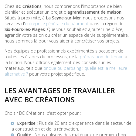
Chez
BC Créations
, nous comprenons l'importance de bien
planifier et exécuter un projet d'
agrandissement de maison
.
Situés à proximité, à
La Seyne-sur-Mer
, nous proposons nos
services d'
entreprise générale du bâtiment
dans la région de
Six-Fours-les-Plages
. Que vous souhaitiez ajouter une pièce,
agrandir votre salon ou créer un espace de vie supplémentaire,
nous sommes là pour vous aider à concrétiser vos projets.
Nos équipes de professionnels expérimentés s'occupent de
toutes les étapes du processus, de la
préparation du terrain
à
la finition. Nous offrons également des conseils sur les
matériaux, tels que
brique ou parpaing : quelle est la meilleure
alternative ?
pour votre projet spécifique.
LES AVANTAGES DE TRAVAILLER
AVEC BC CRÉATIONS
Choisir BC Créations, c'est opter pour :
Expertise
: Plus de 20 ans d'expérience dans le secteur de
la construction et de la rénovation.
Qualité
: Nous utilisons des matériaux de premier choix