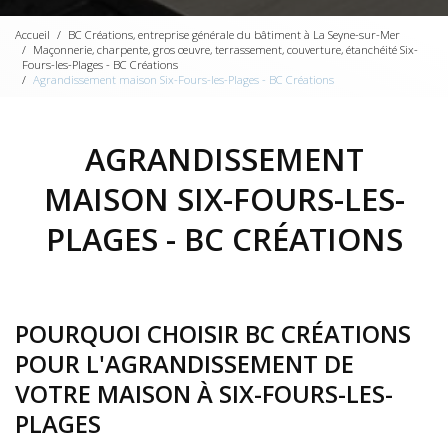
Accueil
BC Créations, entreprise générale du bâtiment à La Seyne-sur-Mer
Maçonnerie, charpente, gros œuvre, terrassement, couverture, étanchéité Six-
Fours-les-Plages - BC Créations
Agrandissement maison Six-Fours-les-Plages - BC Créations
AGRANDISSEMENT
MAISON SIX-FOURS-LES-
PLAGES - BC CRÉATIONS
POURQUOI CHOISIR BC CRÉATIONS
POUR L'AGRANDISSEMENT DE
VOTRE MAISON À SIX-FOURS-LES-
PLAGES