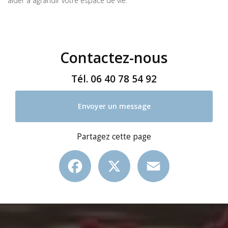
aider à agrandir votre espace de vie.
Contactez-nous
Tél.
06 40 78 54 92
Envoyer un message
Partagez cette page
Facebook
X
Email