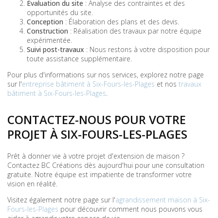
Évaluation du site
: Analyse des contraintes et des
opportunités du site.
Conception
: Élaboration des plans et des devis.
Construction
: Réalisation des travaux par notre équipe
expérimentée.
Suivi post-travaux
: Nous restons à votre disposition pour
toute assistance supplémentaire.
Pour plus d'informations sur nos services, explorez notre page
sur l'
entreprise bâtiment à Six-Fours-les-Plages
et nos
travaux
bâtiment à Six-Fours-les-Plages
.
CONTACTEZ-NOUS POUR VOTRE
PROJET À SIX-FOURS-LES-PLAGES
Prêt à donner vie à votre projet d'extension de maison ?
Contactez BC Créations dès aujourd'hui pour une consultation
gratuite. Notre équipe est impatiente de transformer votre
vision en réalité.
Visitez également notre page sur l'
agrandissement maison à Six-
Fours-les-Plages
pour découvrir comment nous pouvons vous