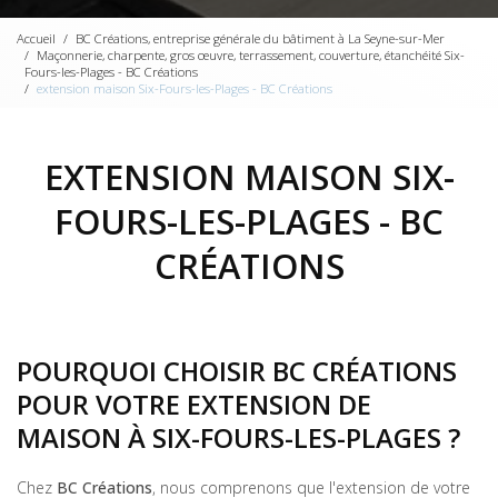
Accueil
BC Créations, entreprise générale du bâtiment à La Seyne-sur-Mer
Maçonnerie, charpente, gros œuvre, terrassement, couverture, étanchéité Six-
Fours-les-Plages - BC Créations
extension maison Six-Fours-les-Plages - BC Créations
EXTENSION MAISON SIX-
FOURS-LES-PLAGES - BC
CRÉATIONS
POURQUOI CHOISIR BC CRÉATIONS
POUR VOTRE EXTENSION DE
MAISON À SIX-FOURS-LES-PLAGES ?
Chez
BC Créations
, nous comprenons que l'extension de votre