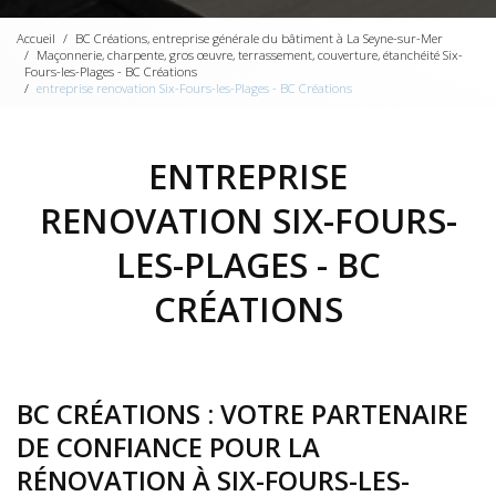
Accueil
BC Créations, entreprise générale du bâtiment à La Seyne-sur-Mer
Maçonnerie, charpente, gros œuvre, terrassement, couverture, étanchéité Six-
Fours-les-Plages - BC Créations
entreprise renovation Six-Fours-les-Plages - BC Créations
ENTREPRISE
RENOVATION SIX-FOURS-
LES-PLAGES - BC
CRÉATIONS
BC CRÉATIONS : VOTRE PARTENAIRE
DE CONFIANCE POUR LA
RÉNOVATION À SIX-FOURS-LES-