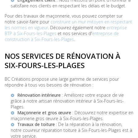
satisfaire nos clients en respectant les délais et le budget.
Pour des travaux de maçonnerie, vous pouvez compter sur
notre savoir-faire pour
construire un mur mitoyen en respectant
les normes en vigueur
. Découvrez également notre
entreprise
BTP à Six-Fours-les-Plages
et nos services d'
entreprise de
construction à Six-Fours-les-Plages
.
NOS SERVICES DE RÉNOVATION À
SIX-FOURS-LES-PLAGES
BC Créations propose une large gamme de services pour
répondre à tous vos besoins de rénovation :
Rénovation intérieure
: Améliorez votre espace de vie
grâce à notre
artisan rénovation intérieur à Six-Fours-les-
Plages
.
Maçonnerie et gros œuvre
: Découvrez notre expertise en
maçonnerie gros œuvre à Six-Fours-les-Plages
.
Travaux de toiture
: De la réparation à la rénovation,
notre
couvreur réparation toiture à Six-Fours-les-Plages
est à
votre service.