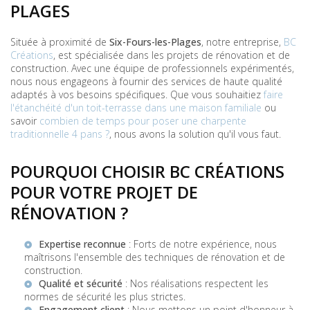
PLAGES
Située à proximité de
Six-Fours-les-Plages
, notre entreprise,
BC
Créations
, est spécialisée dans les projets de rénovation et de
construction. Avec une équipe de professionnels expérimentés,
nous nous engageons à fournir des services de haute qualité
adaptés à vos besoins spécifiques. Que vous souhaitiez
faire
l'étanchéité d'un toit-terrasse dans une maison familiale
ou
savoir
combien de temps pour poser une charpente
traditionnelle 4 pans ?
, nous avons la solution qu'il vous faut.
POURQUOI CHOISIR BC CRÉATIONS
POUR VOTRE PROJET DE
RÉNOVATION ?
Expertise reconnue
: Forts de notre expérience, nous
maîtrisons l'ensemble des techniques de rénovation et de
construction.
Qualité et sécurité
: Nos réalisations respectent les
normes de sécurité les plus strictes.
Engagement client
: Nous mettons un point d'honneur à