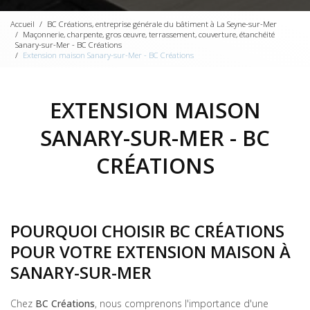
Accueil
BC Créations, entreprise générale du bâtiment à La Seyne-sur-Mer
Maçonnerie, charpente, gros œuvre, terrassement, couverture, étanchéité
Sanary-sur-Mer - BC Créations
Extension maison Sanary-sur-Mer - BC Créations
EXTENSION MAISON
SANARY-SUR-MER - BC
CRÉATIONS
POURQUOI CHOISIR BC CRÉATIONS
POUR VOTRE EXTENSION MAISON À
SANARY-SUR-MER
Chez
BC Créations
, nous comprenons l'importance d'une