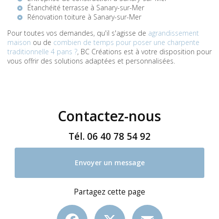
Étanchéité terrasse à Sanary-sur-Mer
Rénovation toiture à Sanary-sur-Mer
Pour toutes vos demandes, qu'il s'agisse de
agrandissement
maison
ou de
combien de temps pour poser une charpente
traditionnelle 4 pans ?
, BC Créations est à votre disposition pour
vous offrir des solutions adaptées et personnalisées.
Contactez-nous
Tél.
06 40 78 54 92
Envoyer un message
Partagez cette page
Facebook
X
Email