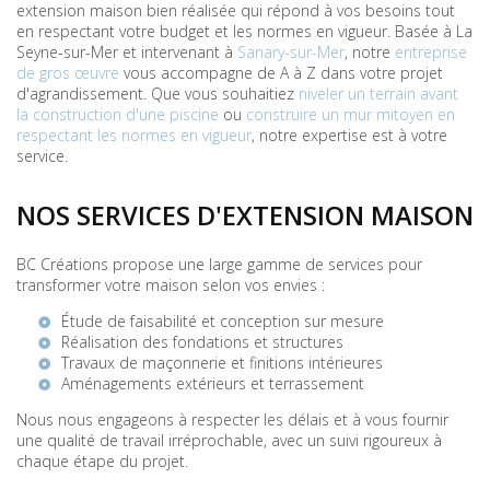
extension maison bien réalisée qui répond à vos besoins tout
en respectant votre budget et les normes en vigueur. Basée à La
Seyne-sur-Mer et intervenant à
Sanary-sur-Mer
, notre
entreprise
de gros œuvre
vous accompagne de A à Z dans votre projet
d'agrandissement. Que vous souhaitiez
niveler un terrain avant
la construction d'une piscine
ou
construire un mur mitoyen en
respectant les normes en vigueur
, notre expertise est à votre
service.
NOS SERVICES D'EXTENSION MAISON
BC Créations propose une large gamme de services pour
transformer votre maison selon vos envies :
Étude de faisabilité et conception sur mesure
Réalisation des fondations et structures
Travaux de maçonnerie et finitions intérieures
Aménagements extérieurs et
terrassement
Nous nous engageons à respecter les délais et à vous fournir
une qualité de travail irréprochable, avec un suivi rigoureux à
chaque étape du projet.