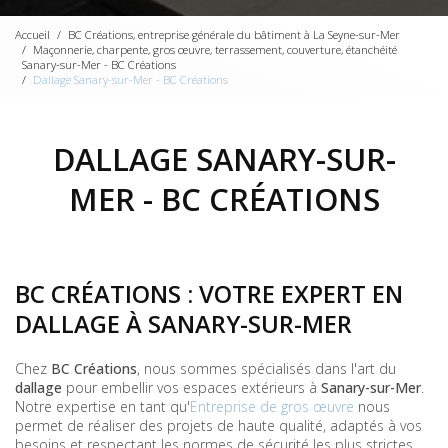
Accueil
BC Créations, entreprise générale du bâtiment à La Seyne-sur-Mer
Maçonnerie, charpente, gros œuvre, terrassement, couverture, étanchéité
Sanary-sur-Mer - BC Créations
Dallage Sanary-sur-Mer - BC Créations
DALLAGE SANARY-SUR-
MER - BC CRÉATIONS
BC CRÉATIONS : VOTRE EXPERT EN
DALLAGE À SANARY-SUR-MER
Chez
BC Créations
, nous sommes spécialisés dans l'art du
dallage
pour embellir vos espaces extérieurs à
Sanary-sur-Mer
.
Notre expertise en tant qu'
Entreprise de gros œuvre
nous
permet de réaliser des projets de haute qualité, adaptés à vos
besoins et respectant les normes de sécurité les plus strictes.