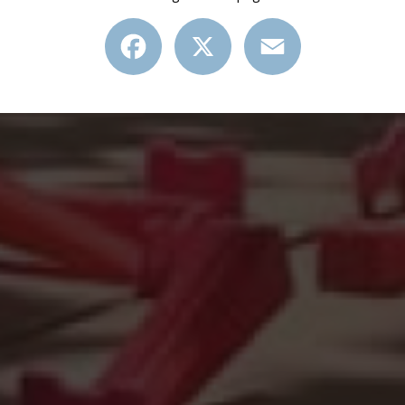
Facebook
X
Email