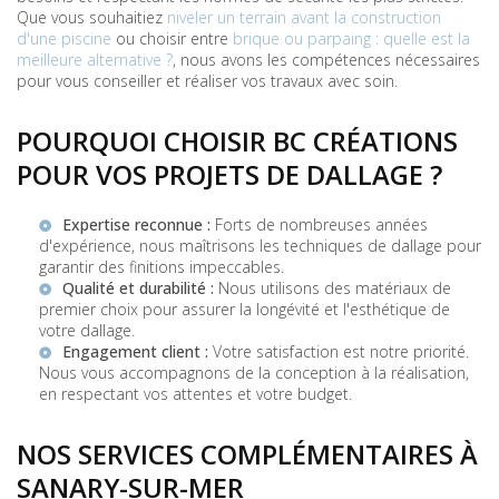
Que vous souhaitiez
niveler un terrain avant la construction
d'une piscine
ou choisir entre
brique ou parpaing : quelle est la
meilleure alternative ?
, nous avons les compétences nécessaires
pour vous conseiller et réaliser vos travaux avec soin.
POURQUOI CHOISIR BC CRÉATIONS
POUR VOS PROJETS DE DALLAGE ?
Expertise reconnue :
Forts de nombreuses années
d'expérience, nous maîtrisons les techniques de dallage pour
garantir des finitions impeccables.
Qualité et durabilité :
Nous utilisons des matériaux de
premier choix pour assurer la longévité et l'esthétique de
votre dallage.
Engagement client :
Votre satisfaction est notre priorité.
Nous vous accompagnons de la conception à la réalisation,
en respectant vos attentes et votre budget.
NOS SERVICES COMPLÉMENTAIRES À
SANARY-SUR-MER