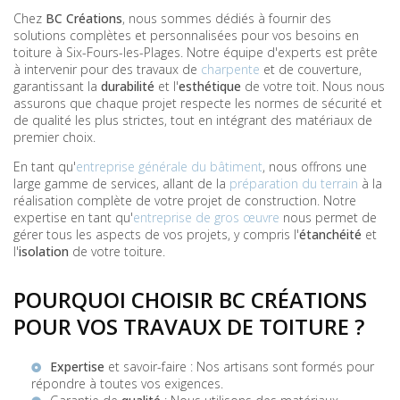
Chez
BC Créations
, nous sommes dédiés à fournir des
solutions complètes et personnalisées pour vos besoins en
toiture à Six-Fours-les-Plages. Notre équipe d'experts est prête
à intervenir pour des travaux de
charpente
et de couverture,
garantissant la
durabilité
et l'
esthétique
de votre toit. Nous nous
assurons que chaque projet respecte les normes de sécurité et
de qualité les plus strictes, tout en intégrant des matériaux de
premier choix.
En tant qu'
entreprise générale du bâtiment
, nous offrons une
large gamme de services, allant de la
préparation du terrain
à la
réalisation complète de votre projet de construction. Notre
expertise en tant qu'
entreprise de gros œuvre
nous permet de
gérer tous les aspects de vos projets, y compris l'
étanchéité
et
l'
isolation
de votre toiture.
POURQUOI CHOISIR BC CRÉATIONS
POUR VOS TRAVAUX DE TOITURE ?
Expertise
et savoir-faire : Nos artisans sont formés pour
répondre à toutes vos exigences.