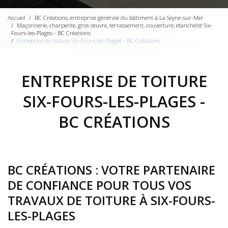
Accueil
BC Créations, entreprise générale du bâtiment à La Seyne-sur-Mer
Maçonnerie, charpente, gros œuvre, terrassement, couverture, étanchéité Six-
Fours-les-Plages - BC Créations
Entreprise de toiture Six-Fours-les-Plages - BC Créations
ENTREPRISE DE TOITURE
SIX-FOURS-LES-PLAGES -
BC CRÉATIONS
BC CRÉATIONS : VOTRE PARTENAIRE
DE CONFIANCE POUR TOUS VOS
TRAVAUX DE TOITURE À SIX-FOURS-
LES-PLAGES