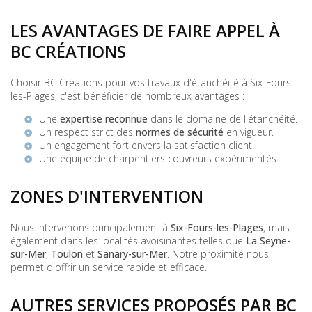
LES AVANTAGES DE FAIRE APPEL À
BC CRÉATIONS
Choisir BC Créations pour vos travaux d'étanchéité à Six-Fours-
les-Plages, c'est bénéficier de nombreux avantages :
Une
expertise reconnue
dans le domaine de l'étanchéité.
Un respect strict des
normes de sécurité
en vigueur.
Un engagement fort envers la satisfaction client.
Une équipe de
charpentiers couvreurs
expérimentés.
ZONES D'INTERVENTION
Nous intervenons principalement à
Six-Fours-les-Plages
, mais
également dans les localités avoisinantes telles que
La Seyne-
sur-Mer
,
Toulon
et
Sanary-sur-Mer
. Notre proximité nous
permet d'offrir un service rapide et efficace.
AUTRES SERVICES PROPOSÉS PAR BC