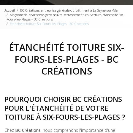
Accueil
BC Créations, entreprise générale du bâtiment à La Seyne-sur-Mer
Maçonnerie, charpente, gros œuvre, terrassement, couverture, étanchéité Six-
Fours-les-Plages - BC Créations
Étanchéité toiture Six-Fours-les-Plages - BC Créations
ÉTANCHÉITÉ TOITURE SIX-
FOURS-LES-PLAGES - BC
CRÉATIONS
POURQUOI CHOISIR BC CRÉATIONS
POUR L'ÉTANCHÉITÉ DE VOTRE
TOITURE À SIX-FOURS-LES-PLAGES ?
Chez
BC Créations
, nous comprenons l'importance d'une