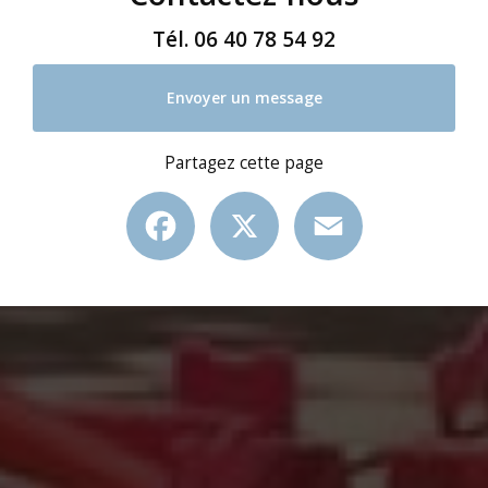
Tél.
06 40 78 54 92
Envoyer un message
Partagez cette page
Facebook
X
Email