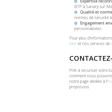
Expertise recon
BTP à Sanary-sur-M
Qualité et norme
normes de sécurité le
Engagement enver
personnalisées.
Pour plus d'information
Mer
et nos services de
CONTACTEZ-
Prêt à sécuriser votre 
comment nous pouvons vo
notre page dédiée à l'
tr
proposons.