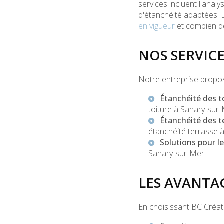
services incluent l'analy
d'étanchéité adaptées
en vigueur
et combien de
NOS SERVIC
Notre entreprise propo
Étanchéité des t
toiture à Sanary-sur
Étanchéité des t
étanchéité terrasse 
Solutions pour l
Sanary-sur-Mer
.
LES AVANTA
En choisissant BC Créati