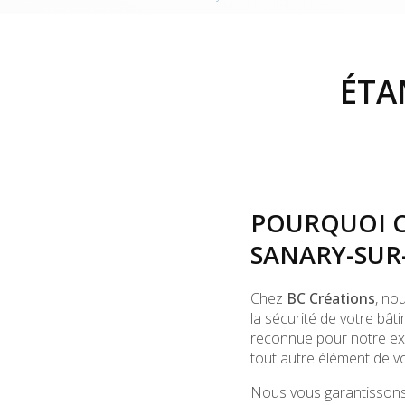
ÉTA
POURQUOI C
SANARY-SUR
Chez
BC Créations
, no
la sécurité de votre bâ
reconnue pour notre exp
tout autre élément de vo
Nous vous garantissons 