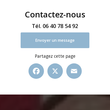
Contactez-nous
Tél.
06 40 78 54 92
Envoyer un message
Partagez cette page
Facebook
X
Email