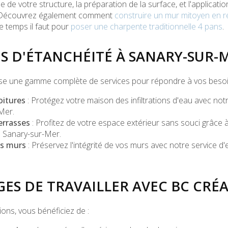
se de votre structure, la préparation de la surface, et l'applicati
. Découvrez également comment
construire un mur mitoyen en 
 temps il faut pour
poser une charpente traditionnelle 4 pans
.
ES D'ÉTANCHÉITÉ À SANARY-SUR-
se une gamme complète de services pour répondre à vos besoin
oitures
: Protégez votre maison des infiltrations d'eau avec notr
-Mer
.
errasses
: Profitez de votre espace extérieur sans souci grâce 
à Sanary-sur-Mer
.
es murs
: Préservez l'intégrité de vos murs avec notre service d'
GES DE TRAVAILLER AVEC BC CRÉ
ons, vous bénéficiez de :