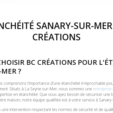
NCHÉITÉ SANARY-SUR-MER 
CRÉATIONS
HOISIR BC CRÉATIONS POUR L'É
-MER ?
us comprenons l'importance d'une étanchéité irréprochable pour 
timent. Situés à La Seyne-sur-Mer, nous sommes une
entreprise
ertise en étanchéité. Que vous ayez besoin de sécuriser une t
tre maison, notre équipe qualifiée est à votre service à Sanary
une intervention respectant les normes de sécurité et de quali