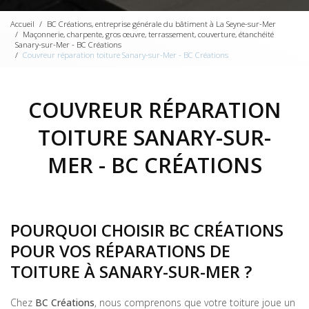
Accueil
BC Créations, entreprise générale du bâtiment à La Seyne-sur-Mer
Maçonnerie, charpente, gros œuvre, terrassement, couverture, étanchéité
Sanary-sur-Mer - BC Créations
Couvreur réparation toiture Sanary-sur-Mer - BC Créations
COUVREUR RÉPARATION
TOITURE SANARY-SUR-
MER - BC CRÉATIONS
POURQUOI CHOISIR BC CRÉATIONS
POUR VOS RÉPARATIONS DE
TOITURE À SANARY-SUR-MER ?
Chez
BC Créations
, nous comprenons que votre toiture joue un