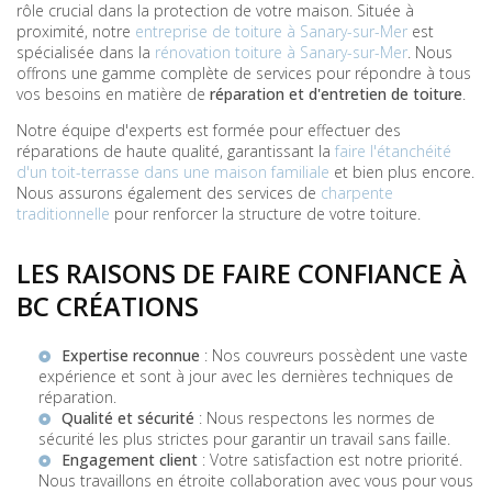
rôle crucial dans la protection de votre maison. Située à
proximité, notre
entreprise de toiture à Sanary-sur-Mer
est
spécialisée dans la
rénovation toiture à Sanary-sur-Mer
. Nous
offrons une gamme complète de services pour répondre à tous
vos besoins en matière de
réparation et d'entretien de toiture
.
Notre équipe d'experts est formée pour effectuer des
réparations de haute qualité, garantissant la
faire l'étanchéité
d'un toit-terrasse dans une maison familiale
et bien plus encore.
Nous assurons également des services de
charpente
traditionnelle
pour renforcer la structure de votre toiture.
LES RAISONS DE FAIRE CONFIANCE À
BC CRÉATIONS
Expertise reconnue
: Nos couvreurs possèdent une vaste
expérience et sont à jour avec les dernières techniques de
réparation.
Qualité et sécurité
: Nous respectons les normes de
sécurité les plus strictes pour garantir un travail sans faille.
Engagement client
: Votre satisfaction est notre priorité.
Nous travaillons en étroite collaboration avec vous pour vous