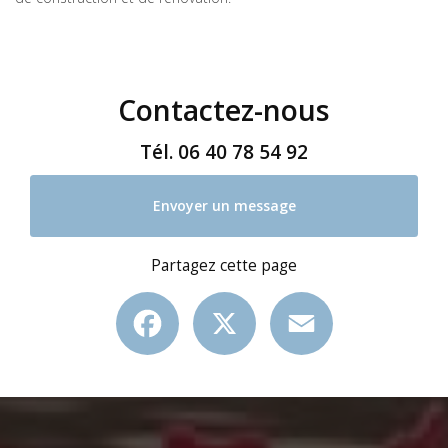
Contactez-nous
Tél.
06 40 78 54 92
Envoyer un message
Partagez cette page
Facebook
X
Email