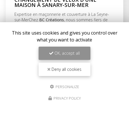
MAISON À SANARY-SUR-MER
Expertise en maçonnerie et couverture à La Seyne-
sur-MerChez
BC Créations
, nous sommes fiers de
notre expertise en
maçonnerie
,
charpente
, et…
This site uses cookies and gives you control over
what you want to activate
Toute l'actualité
OK, accept all
Deny all cookies
PERSONALIZE
PRIVACY POLICY
Entreprise générale du bâtiment à La Seyne-sur-Mer