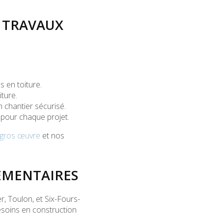
 TRAVAUX
 en toiture.
iture.
 chantier sécurisé.
s pour chaque projet.
 gros œuvre
et nos
ÉMENTAIRES
, Toulon, et Six-Fours-
soins en construction