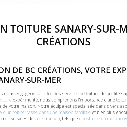
N TOITURE SANARY-SUR-M
CRÉATIONS
ON DE BC CRÉATIONS, VOTRE EXP
SANARY-SUR-MER
us nous engageons à offrir des services de toiture de qualité su
toiture
expérimenté, nous comprenons l'importance d'une toitur
que de votre maison. Notre équipe est spécialisée dans divers aspe
té d'un toit-terrasse dans une maison familiale
et bien plus enco
utres services de construction, tels que
construire un mur mitoy