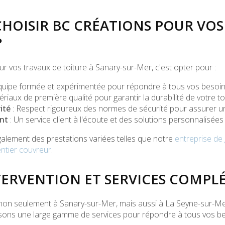
HOISIR BC CRÉATIONS POUR VOS
?
r vos travaux de toiture à Sanary-sur-Mer, c'est opter pour :
quipe formée et expérimentée pour répondre à tous vos besoins
riaux de première qualité pour garantir la durabilité de votre to
ité
: Respect rigoureux des normes de sécurité pour assurer un
nt
: Un service client à l'écoute et des solutions personnalisée
galement des prestations variées telles que notre
entreprise de
ntier couvreur
.
TERVENTION ET SERVICES COMPL
 non seulement à Sanary-sur-Mer, mais aussi à La Seyne-sur-Mer
sons une large gamme de services pour répondre à tous vos be