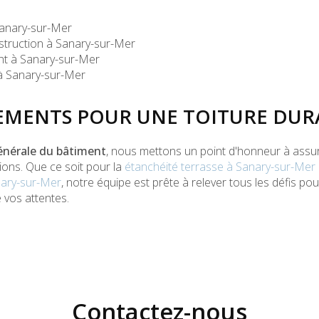
Sanary-sur-Mer
struction à Sanary-sur-Mer
nt à Sanary-sur-Mer
à Sanary-sur-Mer
MENTS POUR UNE TOITURE DUR
énérale du bâtiment
, nous mettons un point d'honneur à assu
tions. Que ce soit pour la
étanchéité terrasse à Sanary-sur-Mer
nary-sur-Mer
, notre équipe est prête à relever tous les défis pou
e vos attentes.
Contactez-nous