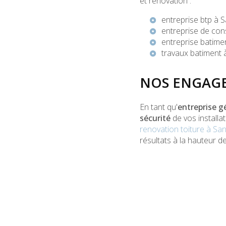
et rénovation :
entreprise btp à 
entreprise de con
entreprise batime
travaux batiment 
NOS ENGAGE
En tant qu'
entreprise g
sécurité
de vos installa
renovation toiture à Sa
résultats à la hauteur d