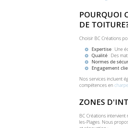
POURQUOI C
DE TOITURE
Choisir BC Créations pou
Expertise
: Une é
Qualité
: Des maté
Normes de sécur
Engagement clie
Nos services incluent é
compétences en
charpe
ZONES D'IN
BC Créations intervient
les-Plages. Nous propo