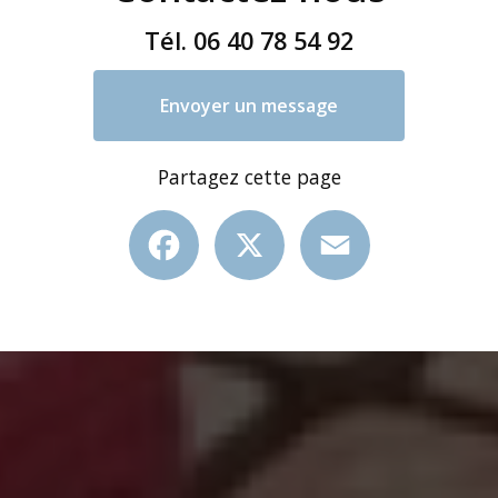
Tél.
06 40 78 54 92
Envoyer un message
Partagez cette page
Facebook
X
Email