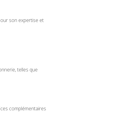
ur son expertise et
nnerie, telles que
ices complémentaires