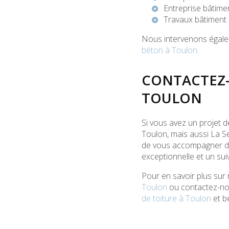
Entreprise bâtime
Travaux bâtiment
Nous intervenons égale
béton à Toulon
.
CONTACTEZ-
TOULON
Si vous avez un projet 
Toulon, mais aussi La Se
de vous accompagner dan
exceptionnelle et un sui
Pour en savoir plus sur
Toulon
ou contactez-nou
de toiture à Toulon
et b