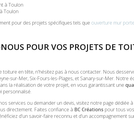
nt à Toulon
 à Toulon
ment pour des projets spécifiques tels que
ouverture mur port
NOUS POUR VOS PROJETS DE TOI
de toiture en tête, n'hésitez pas à nous contacter. Nous desse
yne-sur-Mer, Six-Fours-les-Plages, et Sanary-sur-Mer. Notre équ
s la réalisation de votre projet, en vous garantissant une
qua
vi personnalisé.
 nos services ou demander un devis, visitez notre page dédiée à
s directement. Faites confiance à
BC Créations
pour tous vo
énéficiez d'un savoir-faire reconnu et d'un accompagnement su