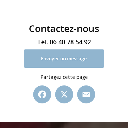
Contactez-nous
Tél.
06 40 78 54 92
Envoyer un message
Partagez cette page
Facebook
X
Email