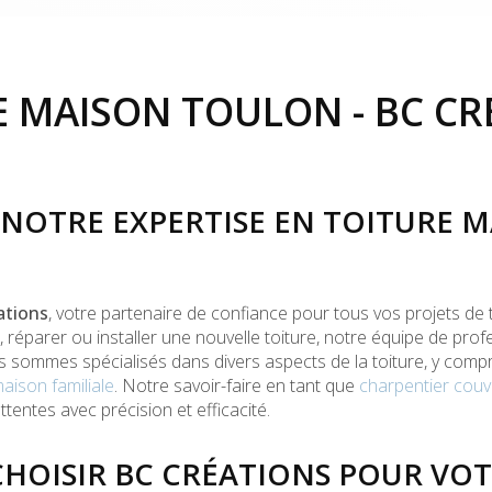
E MAISON TOULON - BC CR
NOTRE EXPERTISE EN TOITURE M
ations
, votre partenaire de confiance pour tous vos projets de 
 réparer ou installer une nouvelle toiture, notre équipe de pr
us sommes spécialisés dans divers aspects de la toiture, y comp
aison familiale
. Notre savoir-faire en tant que
charpentier couv
tentes avec précision et efficacité.
HOISIR BC CRÉATIONS POUR VOT