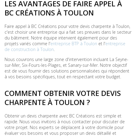
LES AVANTAGES DE FAIRE APPEL À
BC CRÉATIONS À TOULON
Faire appel à BC Créations pour votre devis charpente à Toulon,
c'est choisir une entreprise qui a fait ses preuves dans le secteur
du bâtiment. Notre équipe intervient également pour des
projets variés comme l'
entreprise BTP à Toulon
et l'
entreprise
de construction à Toulon
.
Nous couvrons une large zone d'intervention incluant La Seyne-
sur-Mer, Six-Fours-les-Plages, et Sanary-sur-Mer. Notre objectif
est de vous fournir des solutions personnalisées qui répondent
à vos besoins spécifiques, tout en respectant votre budget.
COMMENT OBTENIR VOTRE DEVIS
CHARPENTE À TOULON ?
Obtenir un devis charpente avec BC Créations est simple et
rapide. Nous vous invitons à nous contacter pour discuter de
votre projet. Nos experts se déplacent à votre domicile pour
évaluer vos besoins et vous proposer un devis détaillé et