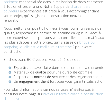
bâtiment
est spécialisée dans la réalisation de devis charpente
à Toulon et ses environs. Notre équipe de
charpentiers
couvreurs
expérimentés est prête à vous accompagner dans
votre projet, qu'il s'agisse de construction neuve ou de
rénovation.
Nous mettons un point d'honneur à vous fournir un service de
qualité, respectant les normes de sécurité en vigueur. Grâce à
notre expertise, nous pouvons vous conseiller sur les matériaux
les plus adaptés à votre projet, qu'il s'agisse de
brique ou
parpaing : quelle est la meilleure alternative ?
pour votre
construction.
En choisissant BC Créations, vous bénéficiez de :
Expertise
et savoir-faire dans le domaine de la charpente
Matériaux de
qualité
pour une durabilité optimale
Respect des
normes de sécurité
et des réglementations
Un
engagement client
fort pour vous garantir satisfaction
Pour plus d'informations sur nos services, n'hésitez pas à
consulter notre page sur
niveler un terrain avant la construction
d'une piscine
.