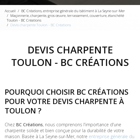
Accueil
BC Créations, entreprise générale du bâtiment à La Seyne-sur-Mer
Maçonnerie, charpente, gros œuvre, terrassement, couverture, étanchéité
Toulon - BC Créations
Devis charpente Toulon - BC Créations
DEVIS CHARPENTE
TOULON - BC CRÉATIONS
POURQUOI CHOISIR BC CRÉATIONS
POUR VOTRE DEVIS CHARPENTE À
TOULON ?
Chez
BC Créations
, nous comprenons l'importance d'une
charpente solide et bien conçue pour la durabilité de votre
maison. Basée à La Seyne-sur-Mer, notre
entreprise générale du