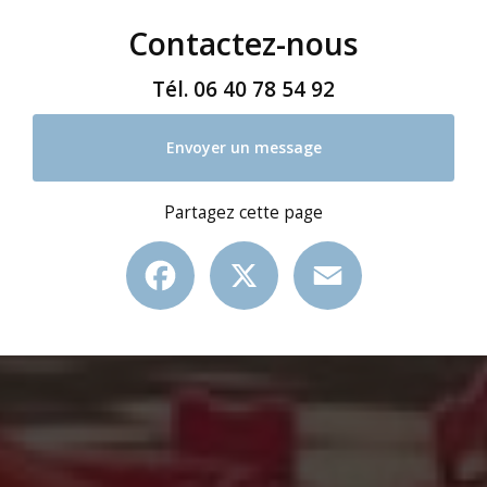
Contactez-nous
Tél.
06 40 78 54 92
Envoyer un message
Partagez cette page
Facebook
X
Email