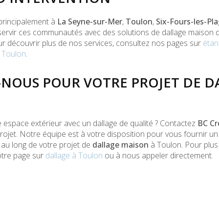
 principalement à
La Seyne-sur-Mer
,
Toulon
,
Six-Fours-les-Pl
ervir ces communautés avec des solutions de dallage maison q
ur découvrir plus de nos services, consultez nos pages sur
étan
 Toulon
.
NOUS POUR VOTRE PROJET DE D
e espace extérieur avec un dallage de qualité ? Contactez
BC Cr
rojet. Notre équipe est à votre disposition pour vous fournir un
au long de votre projet de
dallage maison
à Toulon. Pour plus 
notre page sur
dallage à Toulon
ou à nous appeler directement.