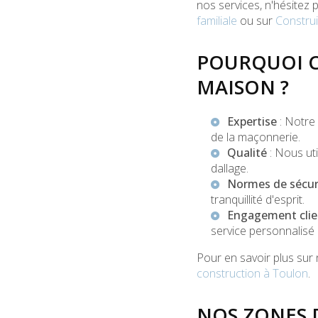
nos services, n'hésitez
familiale
ou sur
Construi
POURQUOI C
MAISON ?
Expertise
: Notre
de la maçonnerie.
Qualité
: Nous uti
dallage.
Normes de sécur
tranquillité d'esprit.
Engagement clie
service personnalisé 
Pour en savoir plus sur 
construction à Toulon
.
NOS ZONES 