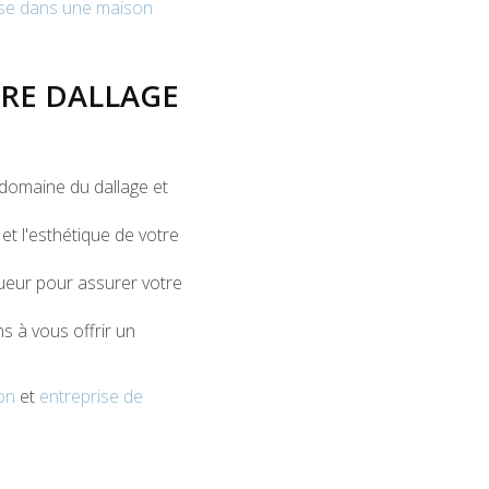
asse dans une maison
TRE DALLAGE
domaine du dallage et
et l'esthétique de votre
gueur pour assurer votre
s à vous offrir un
on
et
entreprise de