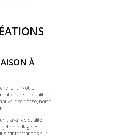
ÉATIONS
AISON À
 environs. Notre
ent envers la qualité et
nouvelle terrasse, notre
t.
n travail de qualité,
jet de dallage est
plus d'informations sur