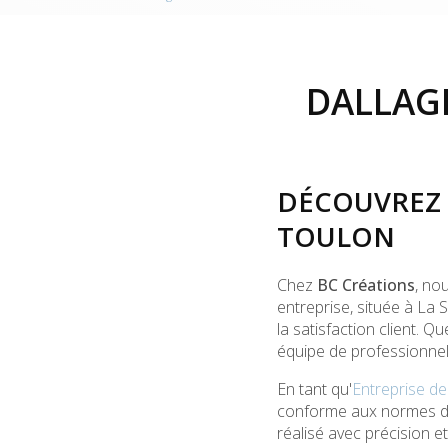
DALLAG
DÉCOUVREZ 
TOULON
Chez
BC Créations
, no
entreprise, située à La
la satisfaction client. 
équipe de professionnel
En tant qu'
Entreprise d
conforme aux normes de 
réalisé avec précision e