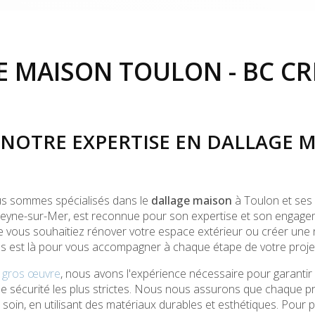
E MAISON TOULON - BC CR
NOTRE EXPERTISE EN DALLAGE M
us sommes spécialisés dans le
dallage maison
à Toulon et ses
 Seyne-sur-Mer, est reconnue pour son expertise et son engagem
Que vous souhaitiez rénover votre espace extérieur ou créer une 
s est là pour vous accompagner à chaque étape de votre proje
e gros œuvre
, nous avons l'expérience nécessaire pour garantir u
sécurité les plus strictes. Nous nous assurons que chaque pro
t soin, en utilisant des matériaux durables et esthétiques. Pour 