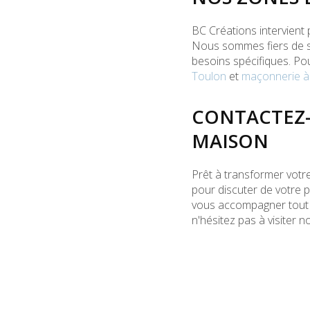
BC Créations intervient
Nous sommes fiers de s
besoins spécifiques. Po
Toulon
et
maçonnerie à
CONTACTEZ-
MAISON
Prêt à transformer votr
pour discuter de votre p
vous accompagner tout 
n'hésitez pas à visiter 