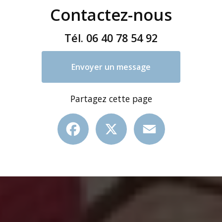
Contactez-nous
Tél.
06 40 78 54 92
Envoyer un message
Partagez cette page
Facebook
X
Email