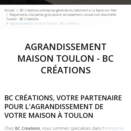
Accueil
BC Créations, entreprise générale du bâtiment à La Seyne-sur-Mer
Maçonnerie, charpente, gros œuvre, terrassement, couverture, étanchéité
Toulon - BC Créations
Agrandissement maison Toulon - BC Créations
AGRANDISSEMENT
MAISON TOULON - BC
CRÉATIONS
BC CRÉATIONS, VOTRE PARTENAIRE
POUR L'AGRANDISSEMENT DE
VOTRE MAISON À TOULON
Chez
BC Créations
, nous sommes spécialisés dans l'
entreprise