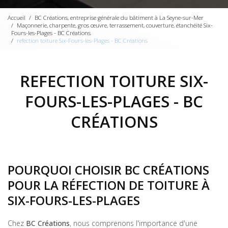
Accueil
BC Créations, entreprise générale du bâtiment à La Seyne-sur-Mer
Maçonnerie, charpente, gros œuvre, terrassement, couverture, étanchéité Six-
Fours-les-Plages - BC Créations
refection toiture Six-Fours-les-Plages - BC Créations
REFECTION TOITURE SIX-
FOURS-LES-PLAGES - BC
CRÉATIONS
POURQUOI CHOISIR BC CRÉATIONS
POUR LA RÉFECTION DE TOITURE À
SIX-FOURS-LES-PLAGES
Chez
BC Créations
, nous comprenons l'importance d'une