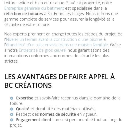
toiture solide et bien entretenue. Située à proximité, notre
Entreprise générale du bâtiment
est spécialisée dans la
réfection de toitures
à Six-Fours-les-Plages. Nous offrons une
gamme complète de services pour assurer la longévité et la
sécurité de votre toiture.
Nos experts prennent en charge toutes les étapes du projet, de
l'
Niveler un terrain avant la construction d'une piscine
à
l'
étanchéité d'un toit-terrasse dans une maison familiale
. Grâce
à notre
Entreprise de gros œuvre
, nous garantissons des
interventions conformes aux normes de sécurité les plus
strictes.
LES AVANTAGES DE FAIRE APPEL À
BC CRÉATIONS
Expertise
et savoir-faire reconnus dans le domaine de la
toiture.
Qualité
et durabilité des matériaux utilisés.
Respect des
normes de sécurité
en vigueur.
Engagement client
: un suivi personnalisé tout au long du
projet.