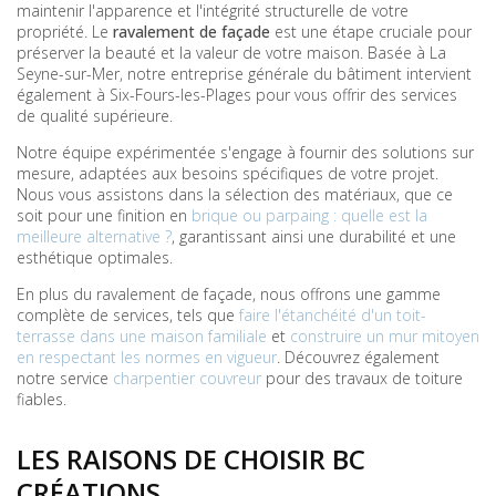
maintenir l'apparence et l'intégrité structurelle de votre
propriété. Le
ravalement de façade
est une étape cruciale pour
préserver la beauté et la valeur de votre maison. Basée à La
Seyne-sur-Mer, notre entreprise générale du bâtiment intervient
également à Six-Fours-les-Plages pour vous offrir des services
de qualité supérieure.
Notre équipe expérimentée s'engage à fournir des solutions sur
mesure, adaptées aux besoins spécifiques de votre projet.
Nous vous assistons dans la sélection des matériaux, que ce
soit pour une finition en
brique ou parpaing : quelle est la
meilleure alternative ?
, garantissant ainsi une durabilité et une
esthétique optimales.
En plus du ravalement de façade, nous offrons une gamme
complète de services, tels que
faire l'étanchéité d'un toit-
terrasse dans une maison familiale
et
construire un mur mitoyen
en respectant les normes en vigueur
. Découvrez également
notre service
charpentier couvreur
pour des travaux de toiture
fiables.
LES RAISONS DE CHOISIR BC
CRÉATIONS