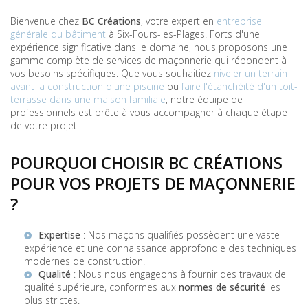
Bienvenue chez
BC Créations
, votre expert en
entreprise
générale du bâtiment
à Six-Fours-les-Plages. Forts d'une
expérience significative dans le domaine, nous proposons une
gamme complète de services de maçonnerie qui répondent à
vos besoins spécifiques. Que vous souhaitiez
niveler un terrain
avant la construction d'une piscine
ou
faire l'étanchéité d'un toit-
terrasse dans une maison familiale
, notre équipe de
professionnels est prête à vous accompagner à chaque étape
de votre projet.
POURQUOI CHOISIR BC CRÉATIONS
POUR VOS PROJETS DE MAÇONNERIE
?
Expertise
: Nos maçons qualifiés possèdent une vaste
expérience et une connaissance approfondie des techniques
modernes de construction.
Qualité
: Nous nous engageons à fournir des travaux de
qualité supérieure, conformes aux
normes de sécurité
les
plus strictes.