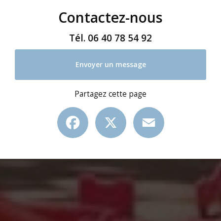
Contactez-nous
Tél.
06 40 78 54 92
Envoyer un message
Partagez cette page
Facebook
X
Email