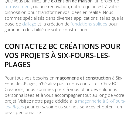
Que vous planifiiez une
extension de maison
, un projet de
terrassement
, ou une rénovation, notre équipe est à votre
disposition pour transformer vos idées en réalité. Nous
sommes spécialisés dans diverses applications, telles que la
pose de
dallage
et la création de
fondations solides
pour
garantir la durabilité de votre construction.
CONTACTEZ BC CRÉATIONS POUR
VOS PROJETS À SIX-FOURS-LES-
PLAGES
Pour tous vos besoins en
maçonnerie et construction
à Six-
Fours-les-Plages, n'hésitez pas à nous contacter. Chez BC
Créations, nous sommes prêts à vous offrir des solutions
personnalisées et à vous accompagner tout au long de votre
projet. Visitez notre page dédiée à la
maçonnerie à Six-Fours-
les-Plages
pour en savoir plus sur nos services et obtenir un
devis personnalisé.