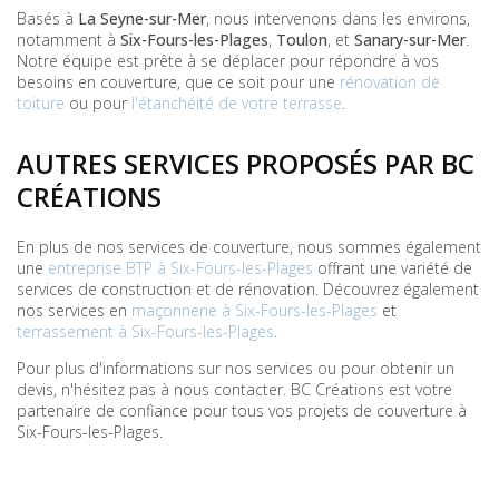
Basés à
La Seyne-sur-Mer
, nous intervenons dans les environs,
notamment à
Six-Fours-les-Plages
,
Toulon
, et
Sanary-sur-Mer
.
Notre équipe est prête à se déplacer pour répondre à vos
besoins en couverture, que ce soit pour une
rénovation de
toiture
ou pour
l'étanchéité de votre terrasse
.
AUTRES SERVICES PROPOSÉS PAR BC
CRÉATIONS
En plus de nos services de couverture, nous sommes également
une
entreprise BTP à Six-Fours-les-Plages
offrant une variété de
services de construction et de rénovation. Découvrez également
nos services en
maçonnerie à Six-Fours-les-Plages
et
terrassement à Six-Fours-les-Plages
.
Pour plus d'informations sur nos services ou pour obtenir un
devis, n'hésitez pas à nous contacter. BC Créations est votre
partenaire de confiance pour tous vos projets de couverture à
Six-Fours-les-Plages.