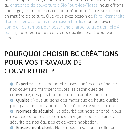
qu'
entreprise de couverture à Six-Fours-les-Plages
, nous offrons
une large gamme de services pour répondre à tous vos besoins
en matière de toiture. Que vous ayez besoin de
faire l'étanchéité
d'un toit-terrasse dans une maison familiale
ou de savoir
combien de temps pour poser une charpente traditionnelle 4
pans ?
, notre équipe de couvreurs qualifiés est là pour vous
aider.
POURQUOI CHOISIR BC CRÉATIONS
POUR VOS TRAVAUX DE
COUVERTURE ?
Expertise
: Forts de nombreuses années d'expérience,
nos couvreurs maîtrisent toutes les techniques de
couverture, des plus traditionnelles aux plus modernes.
Qualité
: Nous utilisons des matériaux de haute qualité
pour garantir la durabilité et l'esthétique de votre toiture.
Normes de sécurité
: La sécurité est notre priorité. Nous
respectons toutes les normes en vigueur pour assurer la
sécurité de nos équipes et de votre habitation.
Engagement client
: Nous nous engageons à offrir un