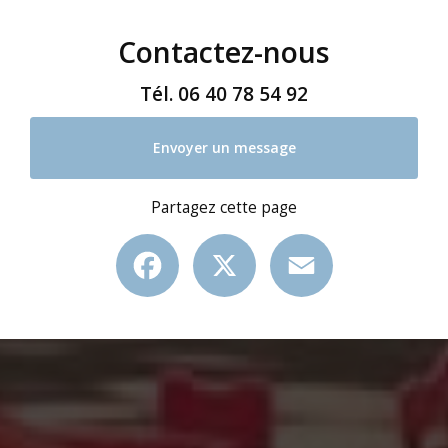
Contactez-nous
Tél.
06 40 78 54 92
Envoyer un message
Partagez cette page
Facebook
X
Email