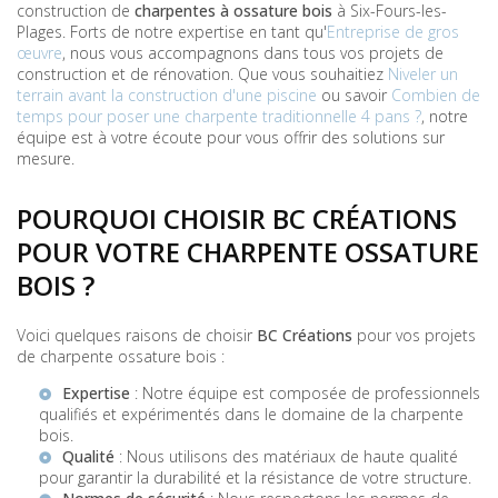
construction de
charpentes à ossature bois
à Six-Fours-les-
Plages. Forts de notre expertise en tant qu'
Entreprise de gros
œuvre
, nous vous accompagnons dans tous vos projets de
construction et de rénovation. Que vous souhaitiez
Niveler un
terrain avant la construction d'une piscine
ou savoir
Combien de
temps pour poser une charpente traditionnelle 4 pans ?
, notre
équipe est à votre écoute pour vous offrir des solutions sur
mesure.
POURQUOI CHOISIR BC CRÉATIONS
POUR VOTRE CHARPENTE OSSATURE
BOIS ?
Voici quelques raisons de choisir
BC Créations
pour vos projets
de charpente ossature bois :
Expertise
: Notre équipe est composée de professionnels
qualifiés et expérimentés dans le domaine de la charpente
bois.
Qualité
: Nous utilisons des matériaux de haute qualité
pour garantir la durabilité et la résistance de votre structure.