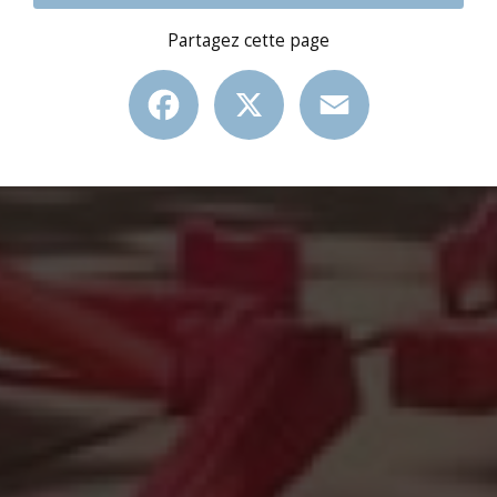
Partagez cette page
Facebook
X
Email