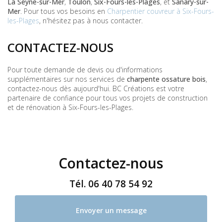
La Seyne-sur-Mer
,
Toulon
,
Six-Fours-les-Plages
, et
Sanary-sur-
Mer
. Pour tous vos besoins en
Charpentier couvreur à Six-Fours-
les-Plages
, n'hésitez pas à nous contacter.
CONTACTEZ-NOUS
Pour toute demande de devis ou d'informations
supplémentaires sur nos services de
charpente ossature bois
,
contactez-nous dès aujourd'hui. BC Créations est votre
partenaire de confiance pour tous vos projets de construction
et de rénovation à Six-Fours-les-Plages.
Contactez-nous
Tél.
06 40 78 54 92
Envoyer un message