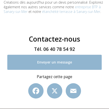
Créations dès aujourd'hui pour un devis personnalisé. Explorez
également nos autres services comme notre
entreprise BTP à
Sanary-sur-Mer
et notre
étanchéité terrasse à Sanary-sur-Mer
.
Contactez-nous
Tél.
06 40 78 54 92
Envoyer un message
Partagez cette page
Facebook
X
Email