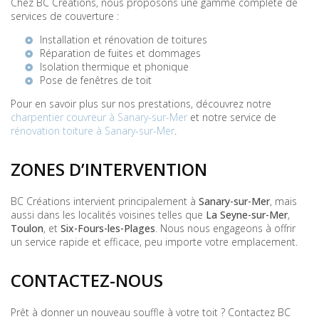
Chez BC Créations, nous proposons une gamme complète de
services de couverture :
Installation et rénovation de toitures
Réparation de fuites et dommages
Isolation thermique et phonique
Pose de fenêtres de toit
Pour en savoir plus sur nos prestations, découvrez notre
charpentier couvreur à Sanary-sur-Mer
et notre service de
rénovation toiture à Sanary-sur-Mer
.
ZONES D’INTERVENTION
BC Créations intervient principalement à
Sanary-sur-Mer
, mais
aussi dans les localités voisines telles que
La Seyne-sur-Mer
,
Toulon
, et
Six-Fours-les-Plages
. Nous nous engageons à offrir
un service rapide et efficace, peu importe votre emplacement.
CONTACTEZ-NOUS
Prêt à donner un nouveau souffle à votre toit ? Contactez BC