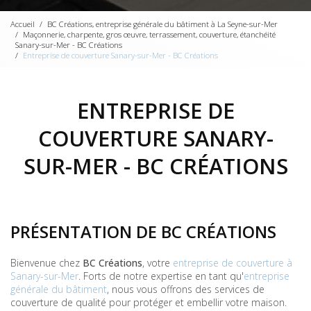
Accueil
BC Créations, entreprise générale du bâtiment à La Seyne-sur-Mer
Maçonnerie, charpente, gros œuvre, terrassement, couverture, étanchéité
Sanary-sur-Mer - BC Créations
Entreprise de couverture Sanary-sur-Mer - BC Créations
ENTREPRISE DE
COUVERTURE SANARY-
SUR-MER - BC CRÉATIONS
PRÉSENTATION DE BC CRÉATIONS
Bienvenue chez
BC Créations
, votre
entreprise de couverture à
Sanary-sur-Mer
. Forts de notre expertise en tant qu'
entreprise
générale du bâtiment
, nous vous offrons des services de
couverture de qualité pour protéger et embellir votre maison.