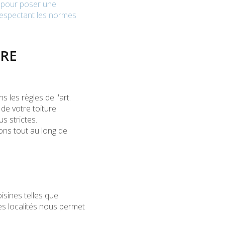
pour poser une
respectant les normes
TRE
 les règles de l'art.
de votre toiture.
s strictes.
ons tout au long de
oisines telles que
s localités nous permet