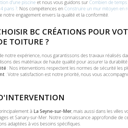
ction d'une piscine
et nous vous guidons sur
Combien de temps 
 4 pans ?
. Nos compétences en
Construire un mur mitoyen en 
 notre engagement envers la qualité et la conformité.
HOISIR BC CRÉATIONS POUR VO
E TOITURE ?
de notre expérience, nous garantissons des travaux réalisés dans
lisons des matériaux de haute qualité pour assurer la durabilité 
ité
: Nos interventions respectent les normes de sécurité les plu
nt
: Votre satisfaction est notre priorité, nous vous accompagn
D'INTERVENTION
 principalement à
La Seyne-sur-Mer
, mais aussi dans les villes v
lages et Sanary-sur-Mer. Notre connaissance approfondie de ce
ions adaptées à vos besoins spécifiques.