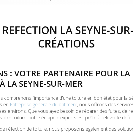
 REFECTION LA SEYNE-SUR-
CRÉATIONS
NS : VOTRE PARTENAIRE POUR LA
À LA SEYNE-SUR-MER
us comprenons l'importance d'une toiture en bon état pour la sé
és en
Entreprise générale du bâtiment
, nous offrons des services
ses environs. Que vous ayez besoin de réparer des fuites, de r
otre toiture, notre équipe d'experts est prête à relever le défi.
 de réfection de toiture, nous proposons également des soluti