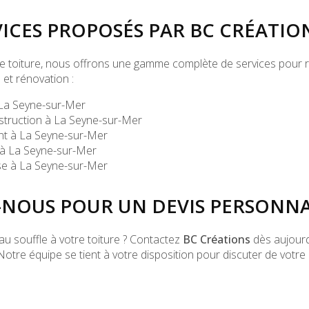
VICES PROPOSÉS PAR BC CRÉATIO
 de toiture, nous offrons une gamme complète de services pour
 et rénovation :
 La Seyne-sur-Mer
struction à La Seyne-sur-Mer
nt à La Seyne-sur-Mer
 à La Seyne-sur-Mer
se à La Seyne-sur-Mer
NOUS POUR UN DEVIS PERSONNA
u souffle à votre toiture ? Contactez
BC Créations
dès aujourd
 Notre équipe se tient à votre disposition pour discuter de votr