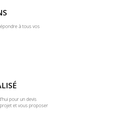
NS
 répondre à tous vos
LISÉ
'hui pour un devis
e projet et vous proposer