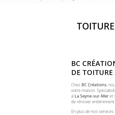
TOITURE
BC CRÉATIO
DE TOITURE 
Chez
BC Créations
, no
votre maison. Spécialis
à
La Seyne-sur-Mer
et 
de rénover entièrement v
En plus de nos services