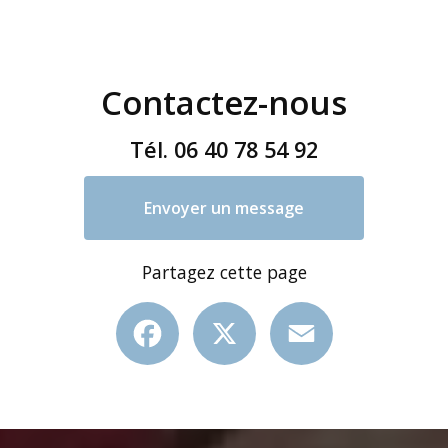
Contactez-nous
Tél.
06 40 78 54 92
Envoyer un message
Partagez cette page
Facebook
X
Email