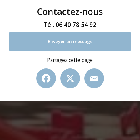
Contactez-nous
Tél.
06 40 78 54 92
Envoyer un message
Partagez cette page
Facebook
X
Email