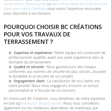
construction d'une piscine
ou
faire l'étanchéité d'un toit-terrasse
dans une maison familiale
, nous avons l'expertise nécessaire
pour répondre à vos besoins.
POURQUOI CHOISIR BC CRÉATIONS
POUR VOS TRAVAUX DE
TERRASSEMENT ?
Expertise et expérience :
Notre équipe est composée de
professionnels qualifiés ayant une vaste expérience dans le
domaine du terrassement.
Qualité et sécurité :
Nous garantissons des travaux
conformes aux normes de sécurité les plus strictes, assurant
la durabilité et la sécurité de vos projets.
Engagement client :
La satisfaction de nos clients est
notre priorité. Nous nous engageons à fournir un service
personnalisé et à l'écoute de vos besoins.
En choisissant BC Créations, vous bénéficiez de notre expertise
en tant qu'
entreprise de gros œuvre
. Nous vous conseillons
également sur les meilleures alternatives de matériaux, par