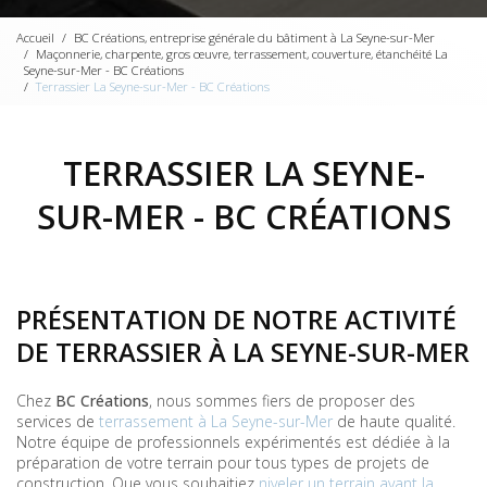
Accueil
BC Créations, entreprise générale du bâtiment à La Seyne-sur-Mer
Maçonnerie, charpente, gros œuvre, terrassement, couverture, étanchéité La
Seyne-sur-Mer - BC Créations
Terrassier La Seyne-sur-Mer - BC Créations
TERRASSIER LA SEYNE-
SUR-MER - BC CRÉATIONS
PRÉSENTATION DE NOTRE ACTIVITÉ
DE TERRASSIER À LA SEYNE-SUR-MER
Chez
BC Créations
, nous sommes fiers de proposer des
services de
terrassement à La Seyne-sur-Mer
de haute qualité.
Notre équipe de professionnels expérimentés est dédiée à la
préparation de votre terrain pour tous types de projets de
construction. Que vous souhaitiez
niveler un terrain avant la