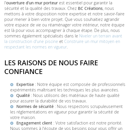
l'
ouverture d'un mur porteur
est essentiel pour garantir la
sécurité et la qualité des travaux. Chez
BC Créations
, nous
mettons à votre disposition notre expertise et notre savoir-faire
pour mener à bien votre projet. Que vous souhaitiez agrandir
votre espace de vie ou réaménager votre intérieur, notre équipe
est là pour vous accompagner à chaque étape. De plus, nous
sommes également spécialisés dans le
Niveler un terrain avant
la construction d'une piscine
et
Construire un mur mitoyen en
respectant les normes en vigueur
.
LES RAISONS DE NOUS FAIRE
CONFIANCE
Expertise
: Notre équipe est composée de professionnels
expérimentés maîtrisant les techniques les plus avancées.
Qualité
: Nous utilisons des matériaux de haute qualité
pour assurer la durabilité de vos travaux.
Normes de sécurité
: Nous respectons scrupuleusement
les réglementations en vigueur pour garantir la sécurité de
votre maison.
Engagement client
: Votre satisfaction est notre priorité.
Nous sommes à l'écoute de vos besoins pour vous offrir un