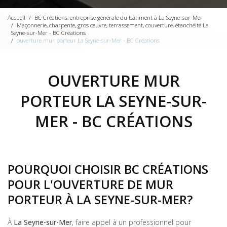
Accueil
BC Créations, entreprise générale du bâtiment à La Seyne-sur-Mer
Maçonnerie, charpente, gros œuvre, terrassement, couverture, étanchéité La
Seyne-sur-Mer - BC Créations
ouverture mur porteur La Seyne-sur-Mer - BC Créations
OUVERTURE MUR
PORTEUR LA SEYNE-SUR-
MER - BC CRÉATIONS
POURQUOI CHOISIR BC CRÉATIONS
POUR L'OUVERTURE DE MUR
PORTEUR À LA SEYNE-SUR-MER?
À
La Seyne-sur-Mer
, faire appel à un professionnel pour