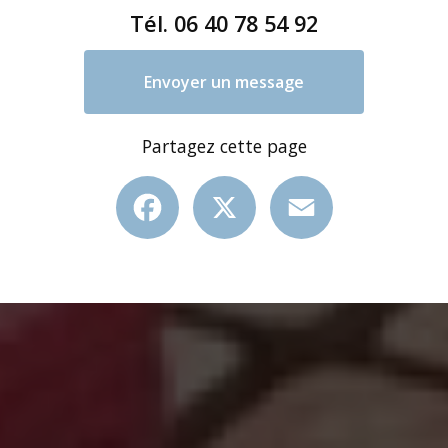
Tél.
06 40 78 54 92
Envoyer un message
Partagez cette page
Facebook
X
Email