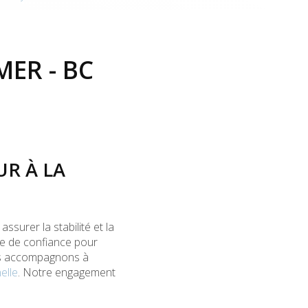
ER - BC
R À LA
assurer la stabilité et la
e de confiance pour
us accompagnons à
elle
. Notre engagement