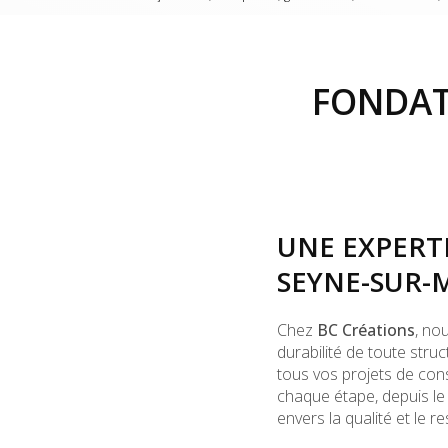
FONDAT
UNE EXPERT
SEYNE-SUR-
Chez
BC Créations
, no
durabilité de toute stru
tous vos projets de cons
chaque étape, depuis l
envers la qualité et le 