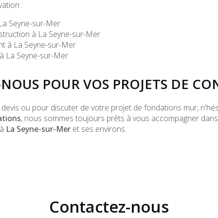
ation :
 La Seyne-sur-Mer
struction à La Seyne-sur-Mer
nt à La Seyne-sur-Mer
 à La Seyne-sur-Mer
NOUS POUR VOS PROJETS DE CO
evis ou pour discuter de votre projet de fondations mur, n'hé
ations
, nous sommes toujours prêts à vous accompagner dans l
 à
La Seyne-sur-Mer
et ses environs.
Contactez-nous