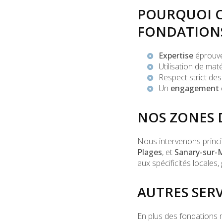
POURQUOI C
FONDATIONS
Expertise
éprouvé
Utilisation de mat
Respect strict de
Un
engagement c
NOS ZONES 
Nous intervenons princ
Plages
, et
Sanary-sur-
aux spécificités locales,
AUTRES SER
En plus des fondations