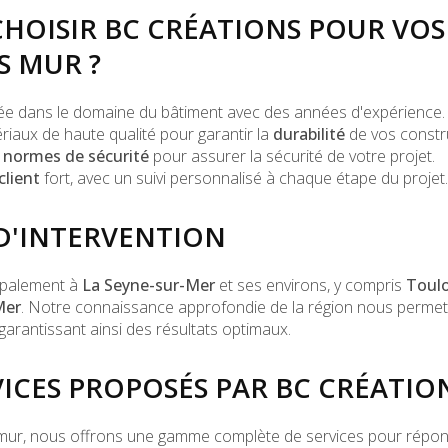
HOISIR BC CRÉATIONS POUR VOS
 MUR ?
e dans le domaine du bâtiment avec des années d'expérience.
ériaux de haute qualité pour garantir la
durabilité
de vos constr
s
normes de sécurité
pour assurer la sécurité de votre projet.
lient
fort, avec un suivi personnalisé à chaque étape du projet.
D'INTERVENTION
ipalement à
La Seyne-sur-Mer
et ses environs, y compris
Toul
Mer
. Notre connaissance approfondie de la région nous permet
 garantissant ainsi des résultats optimaux.
VICES PROPOSÉS PAR BC CRÉATIO
 mur, nous offrons une gamme complète de services pour répon