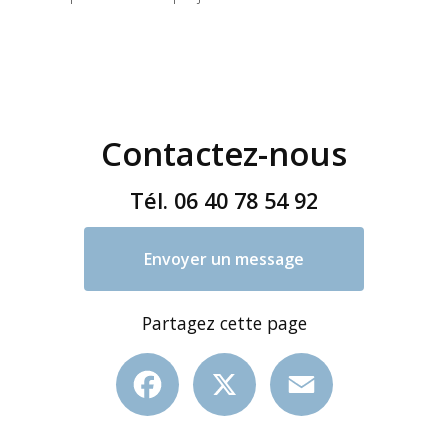
Contactez-nous
Tél.
06 40 78 54 92
Envoyer un message
Partagez cette page
Facebook
X
Email