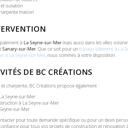
et isolation
harpente maison
TERVENTION
ipalement à
La Seyne-sur-Mer
mais aussi dans les villes voisine
et
Sanary-sur-Mer
. Que ce soit pour un
travaux bâtiment à La 
ion à La Seyne-sur-Mer
, nous sommes à votre disposition.
VITÉS DE BC CRÉATIONS
e et charpente, BC Créations propose également :
 La Seyne-sur-Mer
struction à La Seyne-sur-Mer
Seyne-sur-Mer
ntacter pour toute demande spécifique ou pour un devis perso
 confiance pour tous vos projets de construction et rénovation