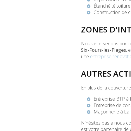
Étanchéité toiture
Construction de
c
ZONES D'IN
Nous intervenons princ
Six-Fours-les-Plages
, 
une
entreprise renovat
AUTRES ACTI
En plus de la couvertur
Entreprise BTP à
Entreprise de con
Maçonnerie à La 
N'hésitez pas à nous co
est votre partenaire de