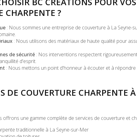
HOISIR BC CRÉATIONS POUR VOS
 CHARPENTE ?
nue
: Nous sommes une
entreprise de couverture à La Seyne-s
omaine.
ériaux
: Nous utilisons des matériaux de haute qualité pour assur
mes de sécurité
: Nos interventions respectent rigoureusement
nquillité d'esprit.
nt
: Nous mettons un point d'honneur à écouter et à répondre 
ES DE COUVERTURE CHARPENTE À 
s offrons une gamme complète de services de couverture et ch
rpente traditionnelle à La Seyne-sur-Mer
ovation de toitures