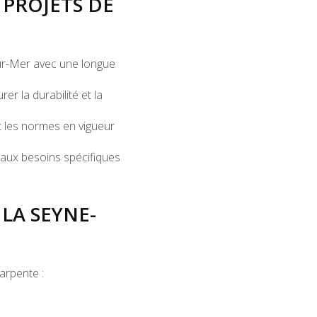
 PROJETS DE
ur-Mer
avec une longue
er la durabilité et la
 les normes en vigueur
aux besoins spécifiques
LA SEYNE-
arpente :